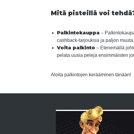
Mitä pisteillä voi tehdä
Palkintokauppa
– Palkintokaupas
cashback-tarjouksia ja paljon muuta
Voita palkinto
– Etenemällä johto
pelata uusia pelejä ensimmäisten jo
Aloita palkintojen kerääminen tänään!