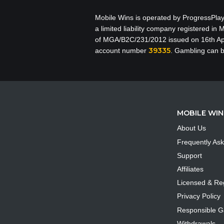
Mobile Wins
is operated by ProgressPlay
a limited liability company registered in
of MGA/B2C/231/2012 issued on 16th Apr
39335
account number
. Gambling can b
MOBILE WIN
About Us
Frequently As
Support
Affiliates
Licensed & Re
Privacy Policy
Responsible 
Withdrawals