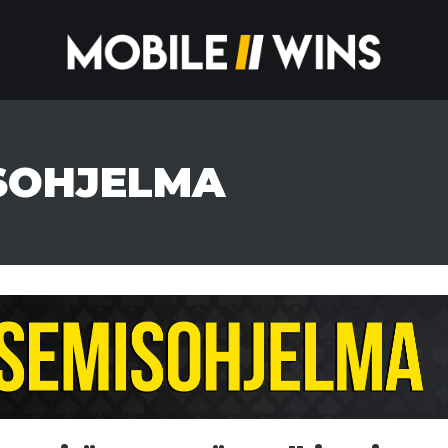
SOHJELMA